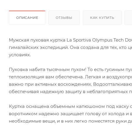
ОПИСАНИЕ
ОТЗЫВЫ
КАК КУПИТЬ
Мужская пуховая куртка La Sportiva Olympus Tech 
гималайских экспедиций. Она создана для тех, кто 
условиях.
Пуховка набита тысячным пухом! То есть гусиным пу
теплоизоляция вам обеспечена. Легкая и воздухоп
важно при активных восхождениях. Водоотталкиваю
обеспечивая надежную защиту в неблагоприятных п
Куртка оснащена объемным капюшоном под каску с 
воротником надежно защищает голову от холода и в
необходимые вещи, и в них легко поместятся руки д