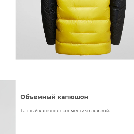
Объемный капюшон
Теплый капюшон совместим с каской.