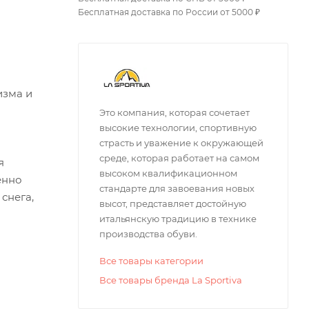
Бесплатная доставка по России от 5000 ₽
изма и
Это компания, которая сочетает
высокие технологии, спортивную
страсть и уважение к окружающей
среде, которая работает на самом
я
высоком квалификационном
енно
стандарте для завоевания новых
снега,
высот, представляет достойную
итальянскую традицию в технике
производства обуви.
Все товары категории
Все товары бренда La Sportiva