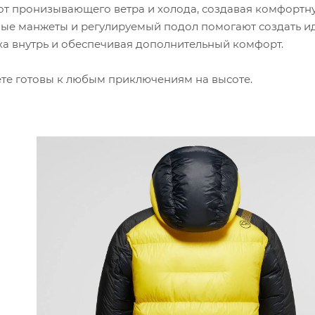
от пронизывающего ветра и холода, создавая комфортн
чные манжеты и регулируемый подол помогают создать 
ха внутрь и обеспечивая дополнительный комфорт.
ете готовы к любым приключениям на высоте.