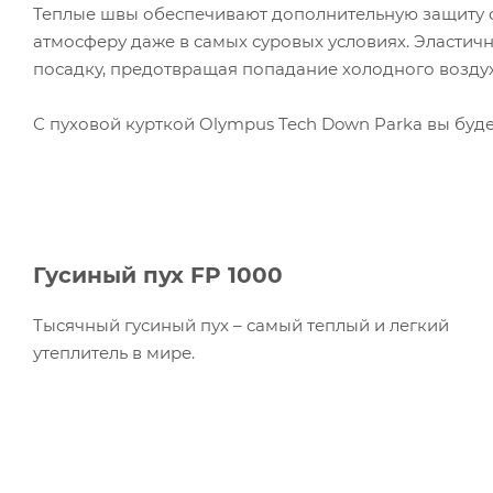
Теплые швы обеспечивают дополнительную защиту 
атмосферу даже в самых суровых условиях. Эласти
посадку, предотвращая попадание холодного возду
С пуховой курткой Olympus Tech Down Parka вы буд
Гусиный пух FP 1000
Тысячный гусиный пух – самый теплый и легкий
утеплитель в мире.