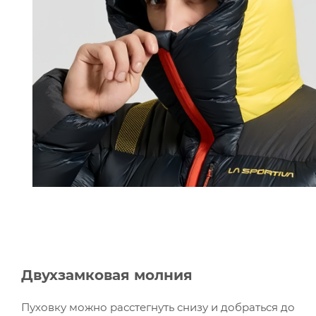
Двухзамковая молния
Пуховку можно расстегнуть снизу и добраться до