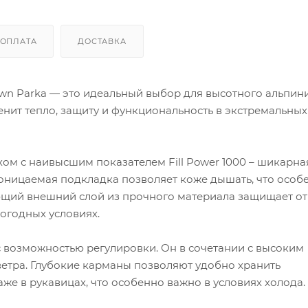
ОПЛАТА
ДОСТАВКА
Down Parka — это идеальный выбор для высотного альпин
ценит тепло, защиту и функциональность в экстремальных
хом с наивысшим показателем Fill Power 1000 – шикарна
роницаемая подкладка позволяет коже дышать, что особ
щий внешний слой из прочного материала защищает от 
огодных условиях.
возможностью регулировки. Он в сочетании с высоким
етра. Глубокие карманы позволяют удобно хранить
аже в рукавицах, что особенно важно в условиях холода.